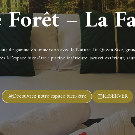
e Forêt – La F
haut de gamme en immersion avec la Nature, lit Queen Size, grand
cès à l’espace bien-être : piscine intérieure, jacuzzi extérieur, sau
Découvrez notre espace bien-être
RESERVER