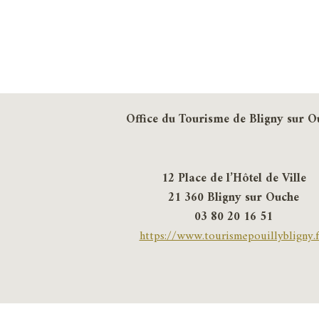
Office du Tourisme de Bligny sur O
12 Place de l’Hôtel de Ville
21 360 Bligny sur Ouche
03 80 20 16 51
https://www.tourismepouillybligny.f