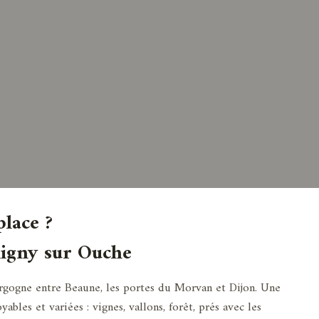
place ?
Bligny sur Ouche
rgogne entre Beaune, les portes du Morvan et Dijon. Une
ables et variées : vignes, vallons, forêt, prés avec les