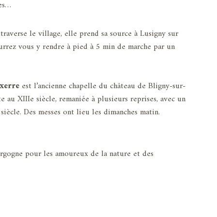
ses…
 traverse le village, elle prend sa source à Lusigny sur
urrez vous y rendre à pied à 5 min de marche par un
uxerre
est l’ancienne chapelle du château de Bligny-sur-
e au XIIIe siècle, remaniée à plusieurs reprises, avec un
iècle. Des messes ont lieu les dimanches matin.
rgogne pour les amoureux de la nature et des