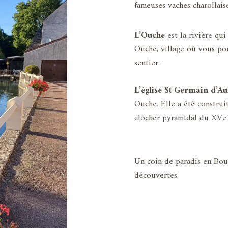
fameuses vaches charollai
L’Ouche
est la rivière qui
Ouche, village où vous po
sentier.
L’église St Germain d’A
Ouche. Elle a été construit
clocher pyramidal du XVe s
Un coin de paradis en Bou
découvertes.